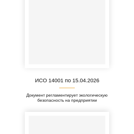
ИСО 14001 по 15.04.2026
Документ регламентирует экологическую
безопасность на предприятии