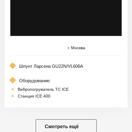
г. Москва
Шпунт Ларсена GU22N/VL606A
Оборудование:
Вибропогружатель TC ICE
Станция ICE 400
Смотреть ещё