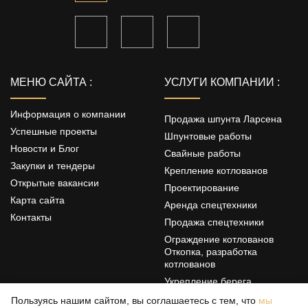
МЕНЮ САЙТА :
УСЛУГИ КОМПАНИИ :
Информация о компании
Продажа шпунта Ларсена
Успешные проекты
Шпунтовые работы
Новости и Блог
Свайные работы
Закупки и тендеры
Крепление котлованов
Открытые вакансии
Проектирование
Карта сайта
Аренда спецтехники
Контакты
Продажа спецтехники
Ограждение котлованов
Откопка, разработка
котлованов
Укрепление берега
Цементация грунтов
Пользуясь нашим сайтом, вы соглашаетесь с тем, что
мы