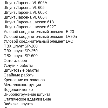
Шпунт Ларсена VL 605A
Шпунт Ларсена VL 605
Шпунт Ларсена VL 605K
Шпунт Ларсена VL 606K
Шпунт Ларсена Larssen 618
Шпунт Ларсена Larssen 622T
Угловой соединительный элемент Е-20
Угловой соединительный элемент LV20n
Угловой соединительный элемент LVO
ПВХ шпунт SP-200
ПВХ шпунт SP-250
ПВХ шпунт SP-600
Фотогалерея
Услуги и работы
Шпунтовые работы
Свайные работы
Крепление котлованов
Металлоконструкции
Водопонижение
Вибропогружение шпунта
Статическое вдавливание
Забивка шпунта