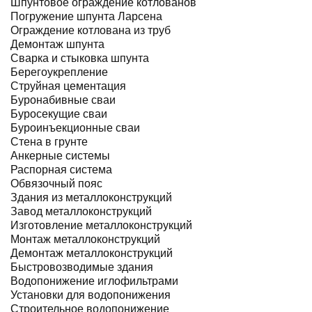
Шпунтовое ограждение котлованов
Погружение шпунта Ларсена
Ограждение котлована из труб
Демонтаж шпунта
Сварка и стыковка шпунта
Берегоукрепление
Струйная цементация
Буронабивные сваи
Буросекущие сваи
Буроинъекционные сваи
Стена в грунте
Анкерные системы
Распорная система
Обвязочный пояс
Здания из металлоконструкций
Завод металлоконструкций
Изготовление металлоконструкций
Монтаж металлоконструкций
Демонтаж металлоконструкций
Быстровозводимые здания
Водопонижение иглофильтрами
Установки для водопонижения
Строительное водопонижение