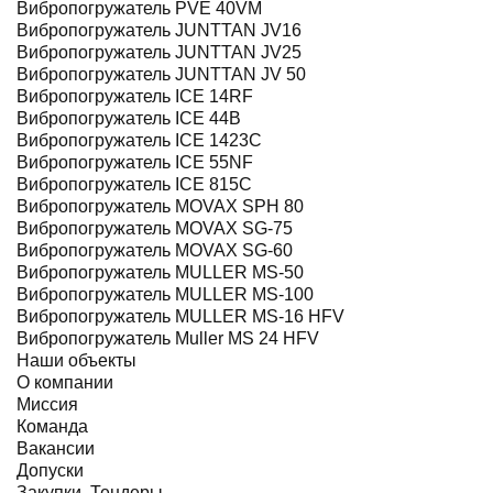
Вибропогружатель PVE 40VM
Вибропогружатель JUNTTAN JV16
Вибропогружатель JUNTTAN JV25
Вибропогружатель JUNTTAN JV 50
Вибропогружатель ICE 14RF
Вибропогружатель ICE 44B
Вибропогружатель ICE 1423C
Вибропогружатель ICE 55NF
Вибропогружатель ICE 815C
Вибропогружатель MOVAX SPH 80
Вибропогружатель MOVAX SG-75
Вибропогружатель MOVAX SG-60
Вибропогружатель MULLER MS-50
Вибропогружатель MULLER MS-100
Вибропогружатель MULLER MS-16 HFV
Вибропогружатель Muller MS 24 HFV
Наши объекты
О компании
Миссия
Команда
Вакансии
Допуски
Закупки, Тендеры