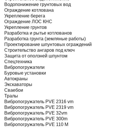
Водопонижение грунтовых вод
Ограждение котлована
Укрепление берега
Ограждение ЛОС КНС
Укрепление грунтов
Разработка и рытье котлованов
Разработка грунта (земляные работы)
Проектирование шпунтовых ограждений
Строительство ангаров под ключ
Защита от оползней шпунтом
Спецтехника
Вибропогружатели
Буровые установки
Автокраны
Экскаваторы
Сваебои
Тралы
Вибропогружатель PVE 2316 vm
Вибропогружатель PVE 2319 vm
Вибропогружатель PVE 32vm
Вибропогружатель PVE 300m
Вибропогружатель PVE 110 M