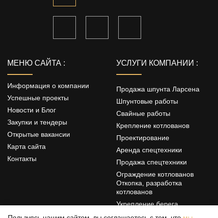
МЕНЮ САЙТА :
УСЛУГИ КОМПАНИИ :
Информация о компании
Продажа шпунта Ларсена
Успешные проекты
Шпунтовые работы
Новости и Блог
Свайные работы
Закупки и тендеры
Крепление котлованов
Открытые вакансии
Проектирование
Карта сайта
Аренда спецтехники
Контакты
Продажа спецтехники
Ограждение котлованов
Откопка, разработка
котлованов
Укрепление берега
Цементация грунтов
Пользуясь нашим сайтом, вы соглашаетесь с тем, что
мы