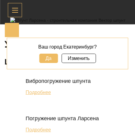
УСЛУГИ И РАБОТЫ
Ваш город Екатеринбург?
Да
Изменить
ШПУНТОВЫЕ РАБОТЫ
Вибропогружение шпунта
Подробнее
Погружение шпунта Ларсена
Подробнее